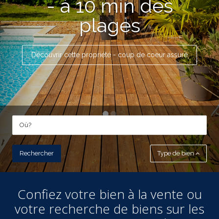
- à 10 min des
plages
Découvrir cette propriété - coup de coeur assuré
Type de bien
Confiez votre bien à la vente ou
votre recherche de biens sur les