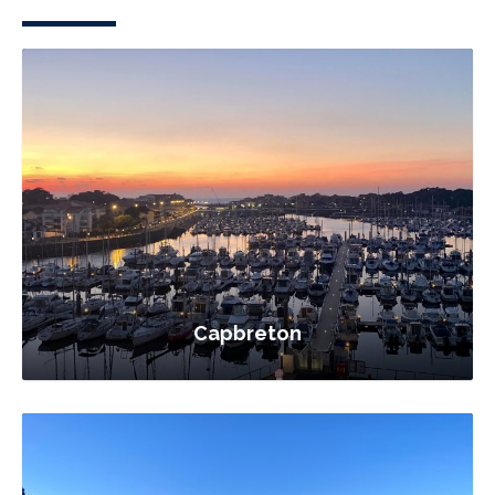
Capbreton