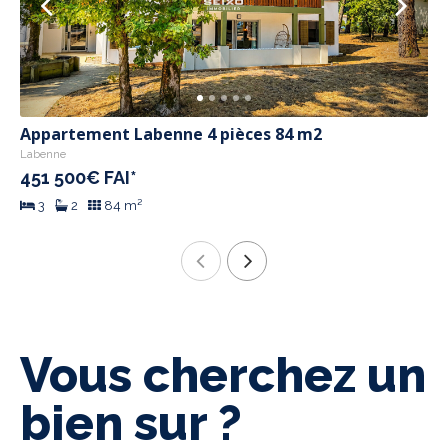
Appartement Labenne 4 pièces 84 m2
Labenne
451 500€ FAI*
3
2
84 m²
Vous cherchez un
bien sur ?