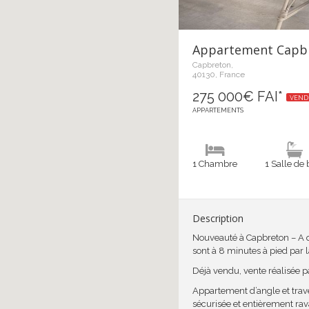
Appartement Capb
Capbreton,
40130, France
275 000€ FAI*
VEN
APPARTEMENTS
1 Chambre
1 Salle de 
Description
Nouveauté à Capbreton – A q
sont à 8 minutes à pied par l
Déjà vendu, vente réalisée p
Appartement d’angle et trave
sécurisée et entièrement ra