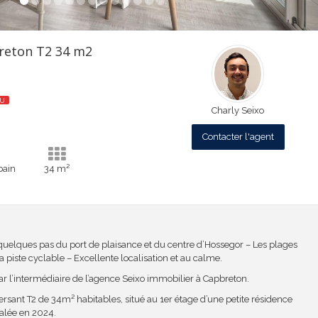
reton T2 34 m2
DU
Charly Seixo
Contacter l'agent
bain
34 m²
uelques pas du port de plaisance et du centre d’Hossegor – Les plages
a piste cyclable – Excellente localisation et au calme.
ar l’intermédiaire de l’agence Seixo immobilier à Capbreton.
rsant T2 de 34m² habitables, situé au 1er étage d’une petite résidence
valée en 2024.