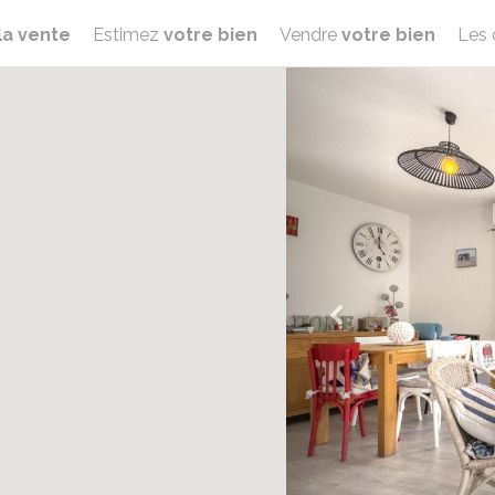
la vente
Estimez
votre bien
Vendre
votre bien
Les 