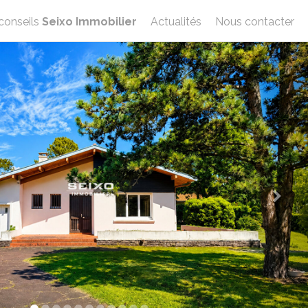
conseils
Seixo Immobilier
Actualités
Nous contacter