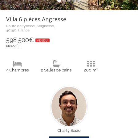
Villa 6 pièces Angresse
Route de tyrosse, Seignosse,
40150, France
598 500€
VENDU
PROPRIÉTÉ
4 Chambres
2 Salles de bains
200 m²
Charly Seixo