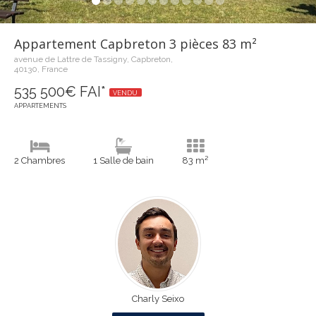
Appartement Capbreton 3 pièces 83 m²
avenue de Lattre de Tassigny, Capbreton,
40130, France
535 500€ FAI*
VENDU
APPARTEMENTS
2 Chambres
1 Salle de bain
83 m²
Charly Seixo